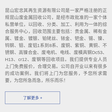
昆山宏忠其再生资源有限公司是一家严格注册的正
规昆山废金属回收公司，是经市政批准的一家个体
私营单位，以回收、分类、加工、利用为一体的综
合服务中心，回收范围主要包括：贵金属、稀有金
属、镀金、镀银、铂铑丝、铱金、钯金、锡、镍、
钨钢、钼、废铝1系到8系、废铜、紫铜、黄铜、不
锈钢、高镍合金、废电机、电线、废模具钢Dc53、
H13、cr12、废钢等回收项目。我们提供专业人员
上门免费报价，合理交易。公司自开业以来有很多
的成功案例。我们将上门为您服务，予您所求需
要，为您所急而急，所乐而乐！
了解更多 +