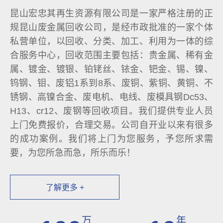
昆山宏忠其再生资源有限公司是一家严格注册的正
规昆山废金属回收公司，是经市政批准的一家个体
私营单位，以回收、分类、加工、利用为一体的综
合服务中心，回收范围主要包括：贵金属、稀有金
属、镀金、镀银、铂铑丝、铱金、钯金、锡、镍、
钨钢、钼、废铝1系到8系、废铜、紫铜、黄铜、不
锈钢、高镍合金、废电机、电线、废模具钢Dc53、
H13、cr12、废钢等回收项目。我们提供专业人员
上门免费报价，合理交易。公司自开业以来有很多
的成功案例。我们将上门为您服务，予您所求需
要，为您所急而急，所乐而乐！
了解更多 +
万
年