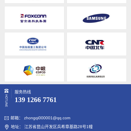
服务热线
139 1266 7761
邮箱： zhongqi000001@qq.com

地址： 江苏省昆山开发区兵希章基路28号1幢
