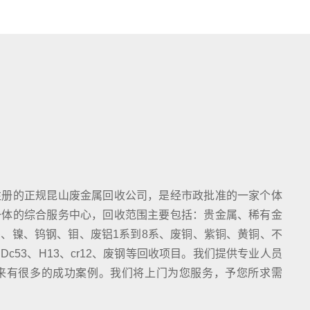
注册的正规昆山废金属回收公司，是经市政批准的一家个体
一体的综合服务中心，回收范围主要包括：贵金属、稀有金
、镍、钨钢、钼、废铝1系到8系、废铜、紫铜、黄铜、不
c53、H13、cr12、废钢等回收项目。我们提供专业人员
来有很多的成功案例。我们将上门为您服务，予您所求需