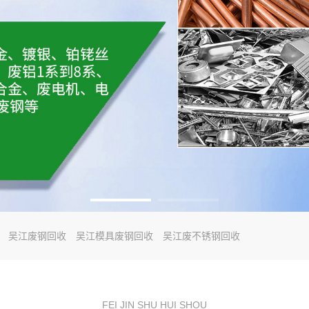
吴江废钢回收
吴江模具废钢回收
吴江废不锈钢回收
FEI JIN SHU HUI SHOU