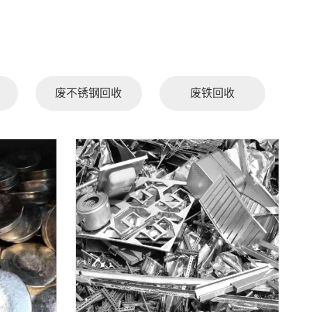
废不锈钢回收
废铁回收