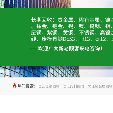

热门搜索:
吴江废铜回收
吴江废料回收
吴江废金属回收