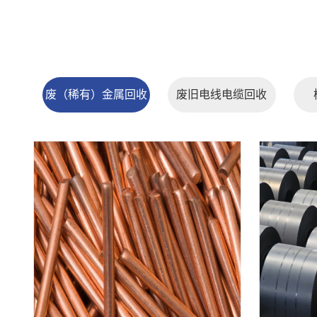
废（稀有）金属回收
废旧电线电缆回收