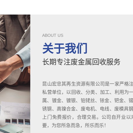
ABOUT US
关于我们
长期专注废金属回收服务
昆山宏忠其再生资源有限公司是一家严格
私营单位，以回收、分类、加工、利用为
属、镀金、镀银、铂铑丝、铱金、钯金、锡
锈钢、高镍合金、废电机、电线、废模具钢D
上门免费报价，合理交易。公司自开业以
要，为您所急而急，所乐而乐！