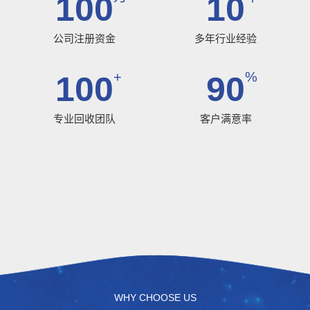
100
10
公司注册资金
多年行业经验
+
%
100
90
专业回收团队
客户满意率
WHY CHOOSE US