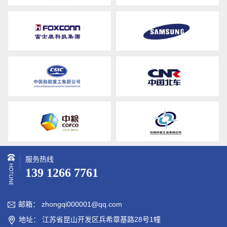
服务热线
139 1266 7761
邮箱： zhongqi000001@qq.com

地址： 江苏省昆山开发区兵希章基路28号1幢
