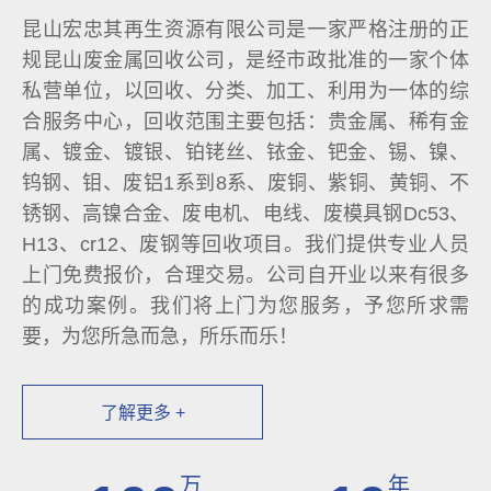
昆山宏忠其再生资源有限公司是一家严格注册的正
规昆山废金属回收公司，是经市政批准的一家个体
私营单位，以回收、分类、加工、利用为一体的综
合服务中心，回收范围主要包括：贵金属、稀有金
属、镀金、镀银、铂铑丝、铱金、钯金、锡、镍、
钨钢、钼、废铝1系到8系、废铜、紫铜、黄铜、不
锈钢、高镍合金、废电机、电线、废模具钢Dc53、
H13、cr12、废钢等回收项目。我们提供专业人员
上门免费报价，合理交易。公司自开业以来有很多
的成功案例。我们将上门为您服务，予您所求需
要，为您所急而急，所乐而乐！
了解更多 +
万
年