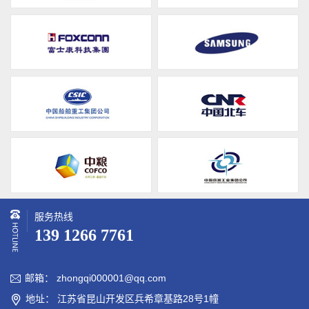
服务热线
139 1266 7761
邮箱： zhongqi000001@qq.com

地址： 江苏省昆山开发区兵希章基路28号1幢
