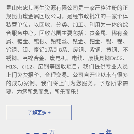
昆山宏忠其再生资源有限公司是一家严格注册的正
规昆山废金属回收公司，是经市政批准的一家个体
私营单位，以回收、分类、加工、利用为一体的综
合服务中心，回收范围主要包括：贵金属、稀有金
属、镀金、镀银、铂铑丝、铱金、钯金、锡、镍、
钨钢、钼、废铝1系到8系、废铜、紫铜、黄铜、不
锈钢、高镍合金、废电机、电线、废模具钢Dc53、
H13、cr12、废钢等回收项目。我们提供专业人员
上门免费报价，合理交易。公司自开业以来有很多
的成功案例。我们将上门为您服务，予您所求需
要，为您所急而急，所乐而乐！
了解更多 +
万
年