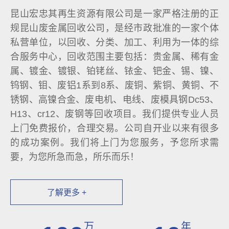
昆山宏忠其再生资源有限公司是一家严格注册的正
规昆山废金属回收公司，是经市政批准的一家个体
私营单位，以回收、分类、加工、利用为一体的综
合服务中心，回收范围主要包括：贵金属、稀有金
属、镀金、镀银、铂铑丝、铱金、钯金、锡、镍、
钨钢、钼、废铝1系到8系、废铜、紫铜、黄铜、不
锈钢、高镍合金、废电机、电线、废模具钢Dc53、
H13、cr12、废钢等回收项目。我们提供专业人员
上门免费报价，合理交易。公司自开业以来有很多
的成功案例。我们将上门为您服务，予您所求需
要，为您所急而急，所乐而乐！
了解更多 +
万
年