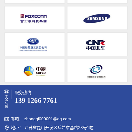
服务热线
139 1266 7761
邮箱： zhongqi000001@qq.com

地址： 江苏省昆山开发区兵希章基路28号1幢
