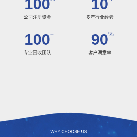
100
10
公司注册资金
多年行业经验
+
%
100
90
专业回收团队
客户满意率
WHY CHOOSE US