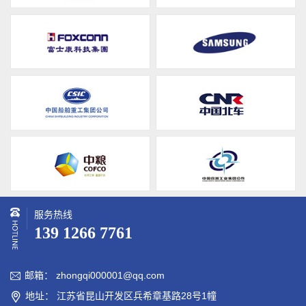
服务热线
139 1266 7761
邮箱： zhongqi000001@qq.com

地址： 江苏省昆山开发区兵希章基路28号1幢
