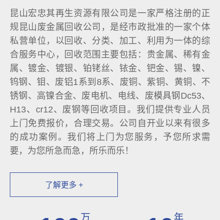
昆山宏忠其再生资源有限公司是一家严格注册的正
规昆山废金属回收公司，是经市政批准的一家个体
私营单位，以回收、分类、加工、利用为一体的综
合服务中心，回收范围主要包括：贵金属、稀有金
属、镀金、镀银、铂铑丝、铱金、钯金、锡、镍、
钨钢、钼、废铝1系到8系、废铜、紫铜、黄铜、不
锈钢、高镍合金、废电机、电线、废模具钢Dc53、
H13、cr12、废钢等回收项目。我们提供专业人员
上门免费报价，合理交易。公司自开业以来有很多
的成功案例。我们将上门为您服务，予您所求需
要，为您所急而急，所乐而乐！
了解更多 +
万
年