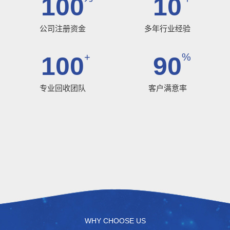
100
10
公司注册资金
多年行业经验
+
%
100
90
专业回收团队
客户满意率
WHY CHOOSE US