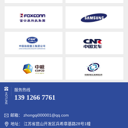
服务热线
139 1266 7761
邮箱： zhongqi000001@qq.com

地址： 江苏省昆山开发区兵希章基路28号1幢
