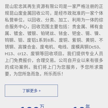
昆山宏忠其再生资源有限公司是一家严格注册的正
规昆山废金属回收公司，是经市政批准的一家个体
私营单位，以回收、分类、加工、利用为一体的综
合服务中心，回收范围主要包括：贵金属、稀有金
属、镀金、镀银、铂铑丝、铱金、钯金、锡、镍、
钨钢、钼、废铝1系到8系、废铜、紫铜、黄铜、不
锈钢、高镍合金、废电机、电线、废模具钢Dc53、
H13、cr12、废钢等回收项目。我们提供专业人员
上门免费报价，合理交易。公司自开业以来有很多
的成功案例。我们将上门为您服务，予您所求需
要，为您所急而急，所乐而乐！
了解更多 +
万
年